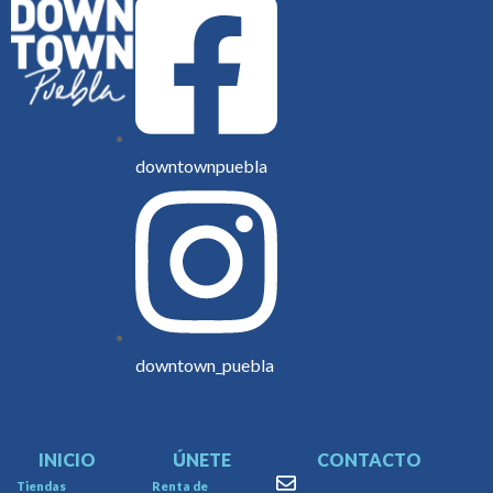
downtownpuebla
downtown_puebla
INICIO
ÚNETE
CONTACTO
Tiendas
Renta de