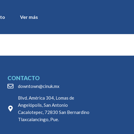
to
Ver más
CONTACTO
downtown@cinuk.mx
Blvd. América 304, Lomas de
Angelópolis, San Antonio
Cacalotepec, 72830 San Bernardino
Tlaxcalancingo, Pue.