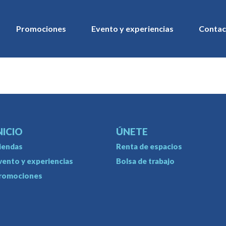
Promociones
Evento y experiencias
Contac
NICIO
ÚNETE
iendas
Renta de espacios
vento y experiencias
Bolsa de trabajo
romociones